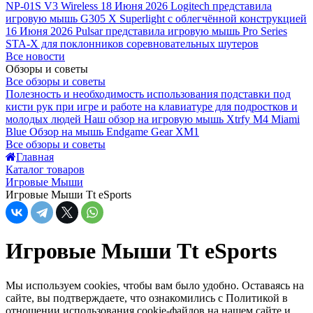
NP-01S V3 Wireless
18 Июня 2026
Logitech представила
игровую мышь G305 X Superlight с облегчённой конструкцией
16 Июня 2026
Pulsar представила игровую мышь Pro Series
STA-X для поклонников соревновательных шутеров
Все новости
Обзоры и советы
Все обзоры и советы
Полезность и необходимость использования подставки под
кисти рук при игре и работе на клавиатуре для подростков и
молодых людей
Наш обзор на игровую мышь Xtrfy M4 Miami
Blue
Обзор на мышь Endgame Gear XM1
Все обзоры и советы
Главная
Каталог товаров
Игровые Мыши
Игровые Мыши Tt eSports
Игровые Мыши Tt eSports
Мы используем cookies, чтобы вам было удобно. Оставаясь на
сайте, вы подтверждаете, что ознакомились с Политикой в
отношении использования cookie-файлов на нашем сайте и