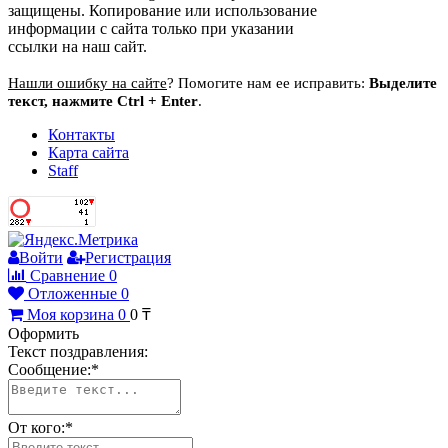
защищены. Копирование или использование
информации с сайта только при указании
ссылки на наш сайт.
Нашли ошибку на сайте
? Помогите нам ее исправить:
Выделите
текст, нажмите Ctrl + Enter
.
Контакты
Карта сайта
Staff
Войти
Регистрация
Сравнение
0
Отложенные
0
Моя корзина
0
0
₸
Оформить
Текст поздравления:
Сообщение:
*
От кого:
*