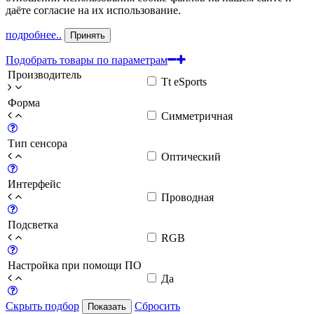
даёте согласие на их использование.
подробнее..
Принять
Подобрать товары по параметрам
Производитель
Tt eSports
Форма
Симметричная
Тип сенсора
Оптический
Интерфейс
Проводная
Подсветка
RGB
Настройка при помощи ПО
Да
Скрыть подбор
Сбросить
Показать