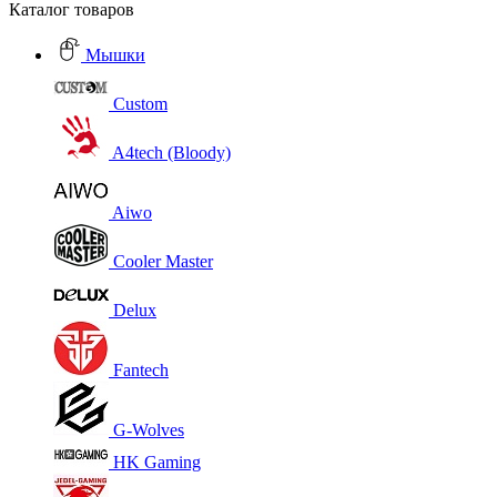
Каталог товаров
Мышки
Custom
A4tech (Bloody)
Aiwo
Cooler Master
Delux
Fantech
G-Wolves
HK Gaming