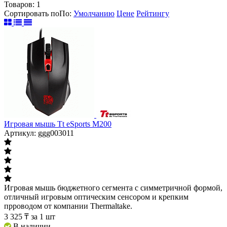
Товаров:
1
Сортировать по
По
:
Умолчанию
Цене
Рейтингу
Игровая мышь Tt eSports M200
Артикул: ggg003011
Игровая мышь бюджетного сегмента с симметричной формой,
отличный игровым оптическим сенсором и крепким
прроводом от компании Thermaltake.
3 325
₸
за 1 шт
В наличии