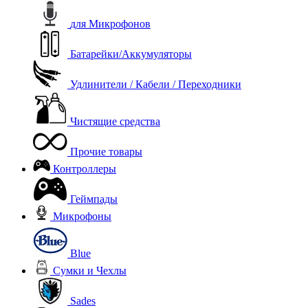
для Микрофонов
Батарейки/Аккумуляторы
Удлинители / Кабели / Переходники
Чистящие средства
Прочие товары
Контроллеры
Геймпады
Микрофоны
Blue
Сумки и Чехлы
Sades