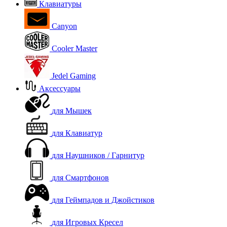
Клавиатуры
Canyon
Cooler Master
Jedel Gaming
Аксессуары
для Мышек
для Клавиатур
для Наушников / Гарнитур
для Смартфонов
для Геймпадов и Джойстиков
для Игровых Кресел