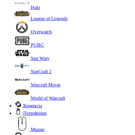
Halo
League of Legends
Overwatch
PUBG
Star Wars
StarCraft 2
Warcraft Movie
World of Warcraft
Комиксы
Периферия
Мыши