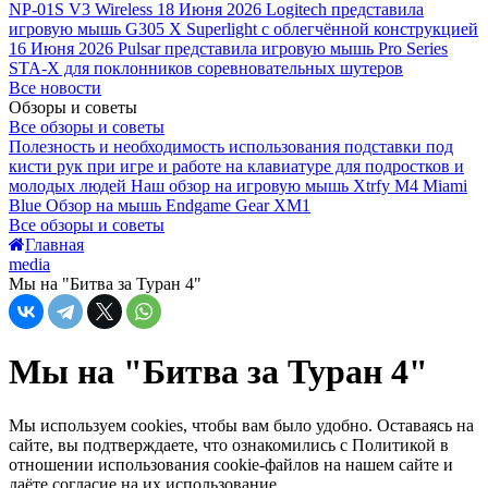
NP-01S V3 Wireless
18 Июня 2026
Logitech представила
игровую мышь G305 X Superlight с облегчённой конструкцией
16 Июня 2026
Pulsar представила игровую мышь Pro Series
STA-X для поклонников соревновательных шутеров
Все новости
Обзоры и советы
Все обзоры и советы
Полезность и необходимость использования подставки под
кисти рук при игре и работе на клавиатуре для подростков и
молодых людей
Наш обзор на игровую мышь Xtrfy M4 Miami
Blue
Обзор на мышь Endgame Gear XM1
Все обзоры и советы
Главная
media
Мы на "Битва за Туран 4"
Мы на "Битва за Туран 4"
Мы используем cookies, чтобы вам было удобно. Оставаясь на
сайте, вы подтверждаете, что ознакомились с Политикой в
отношении использования cookie-файлов на нашем сайте и
даёте согласие на их использование.