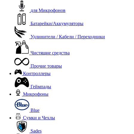
для Микрофонов
Батарейки/Аккумуляторы
Удлинители / Кабели / Переходники
Чистящие средства
Прочие товары
Контроллеры
Геймпады
Микрофоны
Blue
Сумки и Чехлы
Sades