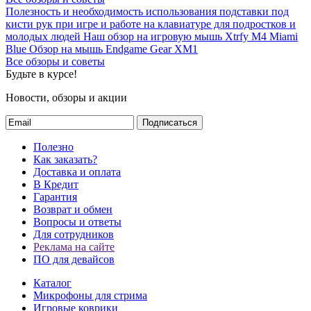
Полезность и необходимость использования подставки под
кисти рук при игре и работе на клавиатуре для подростков и
молодых людей
Наш обзор на игровую мышь Xtrfy M4 Miami
Blue
Обзор на мышь Endgame Gear XM1
Все обзоры и советы
Будьте в курсе!
Новости, обзоры и акции
Подписаться
Полезно
Как заказать?
Доставка и оплата
В Кредит
Гарантия
Возврат и обмен
Вопросы и ответы
Для сотрудников
Реклама на сайте
ПО для девайсов
Каталог
Микрофоны для стрима
Игровые коврики