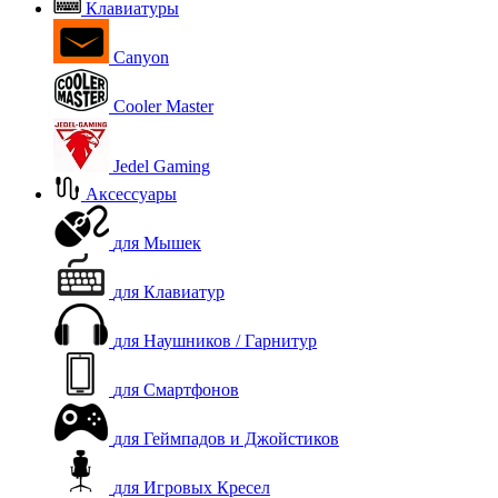
Клавиатуры
Canyon
Cooler Master
Jedel Gaming
Аксессуары
для Мышек
для Клавиатур
для Наушников / Гарнитур
для Смартфонов
для Геймпадов и Джойстиков
для Игровых Кресел