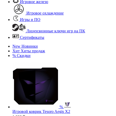
Игровое железо
Игровое охлаждение
Игры и ПО
Лицензионные ключи игр на ПК
Сертификаты
New
Новинки
Хит
Хиты продаж
%
Скидки
%
Игровой коврик Tesoro Aegis X2