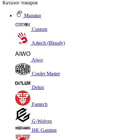
Каталог товаров
Мышки
Custom
A4tech (Bloody)
Aiwo
Cooler Master
Delux
Fantech
G-Wolves
HK Gaming