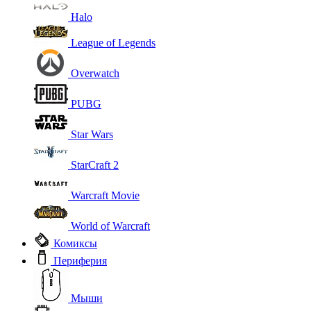
Halo
League of Legends
Overwatch
PUBG
Star Wars
StarCraft 2
Warcraft Movie
World of Warcraft
Комиксы
Периферия
Мыши