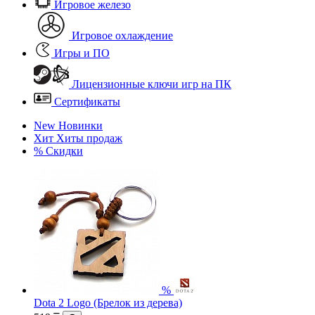
Игровое железо
Игровое охлаждение
Игры и ПО
Лицензионные ключи игр на ПК
Сертификаты
New
Новинки
Хит
Хиты продаж
%
Скидки
%
Dota 2 Logo (Брелок из дерева)