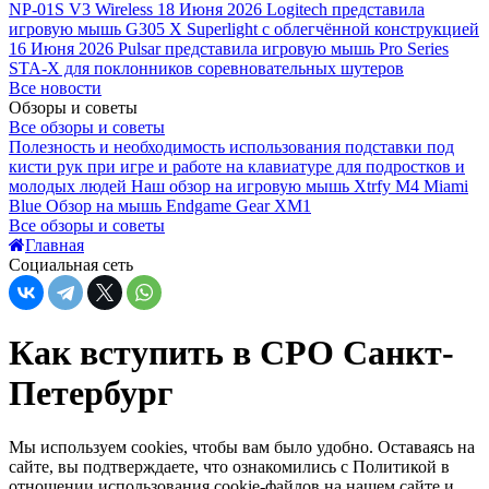
NP-01S V3 Wireless
18 Июня 2026
Logitech представила
игровую мышь G305 X Superlight с облегчённой конструкцией
16 Июня 2026
Pulsar представила игровую мышь Pro Series
STA-X для поклонников соревновательных шутеров
Все новости
Обзоры и советы
Все обзоры и советы
Полезность и необходимость использования подставки под
кисти рук при игре и работе на клавиатуре для подростков и
молодых людей
Наш обзор на игровую мышь Xtrfy M4 Miami
Blue
Обзор на мышь Endgame Gear XM1
Все обзоры и советы
Главная
Социальная сеть
Как вступить в СРО Санкт-
Петербург
Мы используем cookies, чтобы вам было удобно. Оставаясь на
сайте, вы подтверждаете, что ознакомились с Политикой в
отношении использования cookie-файлов на нашем сайте и