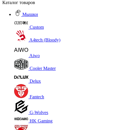
Каталог товаров
Мышки
Custom
A4tech (Bloody)
Aiwo
Cooler Master
Delux
Fantech
G-Wolves
HK Gaming