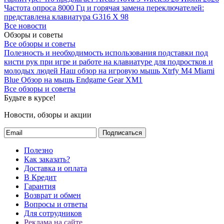
Частота опроса 8000 Гц и горячая замена переключателей:
представлена клавиатура G316 X 98
Все новости
Обзоры и советы
Все обзоры и советы
Полезность и необходимость использования подставки под
кисти рук при игре и работе на клавиатуре для подростков и
молодых людей
Наш обзор на игровую мышь Xtrfy M4 Miami
Blue
Обзор на мышь Endgame Gear XM1
Все обзоры и советы
Будьте в курсе!
Новости, обзоры и акции
Подписаться
Полезно
Как заказать?
Доставка и оплата
В Кредит
Гарантия
Возврат и обмен
Вопросы и ответы
Для сотрудников
Реклама на сайте