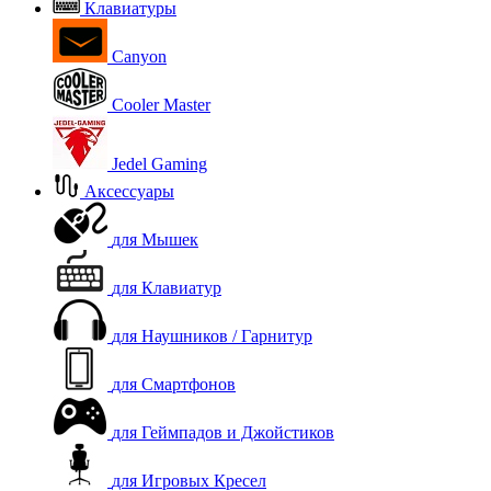
Клавиатуры
Canyon
Cooler Master
Jedel Gaming
Аксессуары
для Мышек
для Клавиатур
для Наушников / Гарнитур
для Смартфонов
для Геймпадов и Джойстиков
для Игровых Кресел