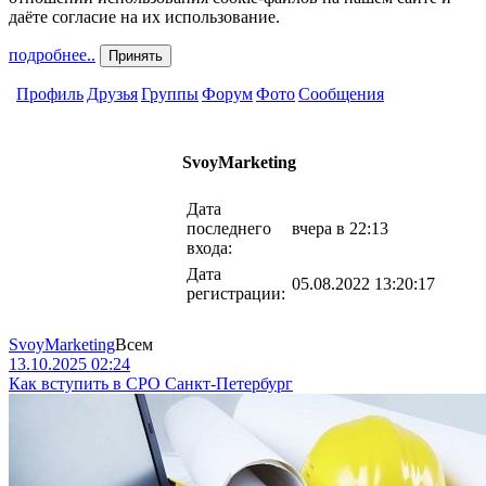
даёте согласие на их использование.
подробнее..
Принять
Профиль
Друзья
Группы
Форум
Фото
Сообщения
SvoyMarketing
Дата
последнего
вчера в 22:13
входа:
Дата
05.08.2022 13:20:17
регистрации:
SvoyMarketing
Всем
13.10.2025 02:24
Как вступить в СРО Санкт-Петербург