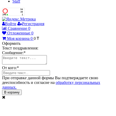
Staff
Войти
Регистрация
Сравнение
0
Отложенные
0
Моя корзина
0
0
₸
Оформить
Текст поздравления:
Сообщение:
*
От кого:
*
При отправке данной формы Вы подтверждаете свою
дееспособность и согласие на
обработку персональных
данных.
В корзину