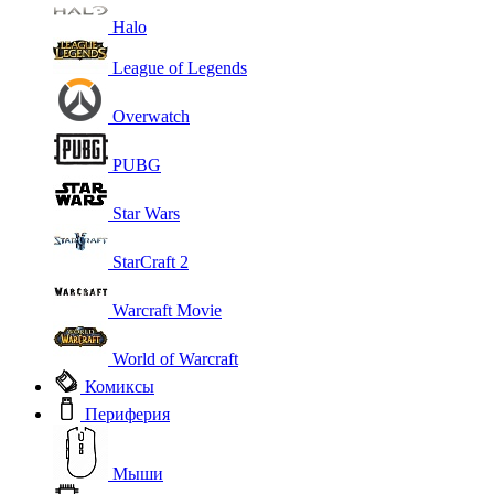
Halo
League of Legends
Overwatch
PUBG
Star Wars
StarCraft 2
Warcraft Movie
World of Warcraft
Комиксы
Периферия
Мыши