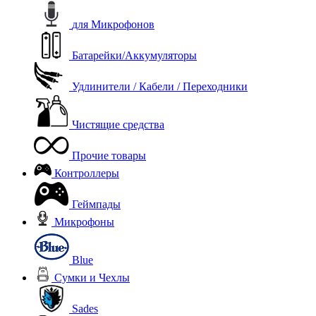
для Микрофонов
Батарейки/Аккумуляторы
Удлинители / Кабели / Переходники
Чистящие средства
Прочие товары
Контроллеры
Геймпады
Микрофоны
Blue
Сумки и Чехлы
Sades