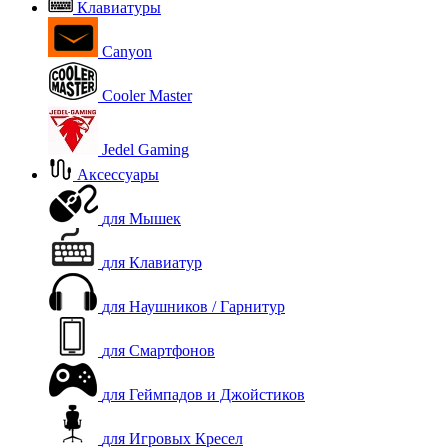
Клавиатуры
Canyon
Cooler Master
Jedel Gaming
Аксессуары
для Мышек
для Клавиатур
для Наушников / Гарнитур
для Смартфонов
для Геймпадов и Джойстиков
для Игровых Кресел