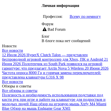
Личная информация
Профессия:
Всему по немногу
Форум
Bad Forum
Блог
В блоге пока нет сообщений
Новости
Все новости
12 Июля 2026
HyperX Clutch Talon — представлен
беспроводной игровой контроллер для Xbox, ПК и Android
21
Июня 2026
Полотенчик из South Park появился на игровой
гарнитуре: что предлагает Arctis Nova 5 Wireless
20 Июня 2026
Частота опроса 8000 Гц и горячая замена переключателей:
представлена клавиатура G316 X 98
Все новости
Обзоры и советы
Все обзоры и советы
Полезность и необходимость использования подставки под
кисти рук при игре и работе на клавиатуре для подростков и
молодых людей
Наш обзор на игровую мышь Xtrfy M4 Miami
Blue
Обзор на мышь Endgame Gear XM1