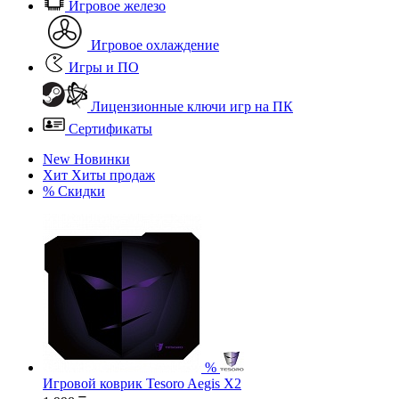
Игровое железо
Игровое охлаждение
Игры и ПО
Лицензионные ключи игр на ПК
Сертификаты
New
Новинки
Хит
Хиты продаж
%
Скидки
%
Игровой коврик Tesoro Aegis X2