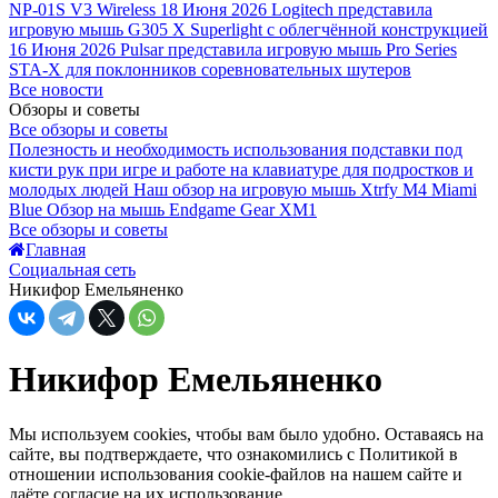
NP-01S V3 Wireless
18 Июня 2026
Logitech представила
игровую мышь G305 X Superlight с облегчённой конструкцией
16 Июня 2026
Pulsar представила игровую мышь Pro Series
STA-X для поклонников соревновательных шутеров
Все новости
Обзоры и советы
Все обзоры и советы
Полезность и необходимость использования подставки под
кисти рук при игре и работе на клавиатуре для подростков и
молодых людей
Наш обзор на игровую мышь Xtrfy M4 Miami
Blue
Обзор на мышь Endgame Gear XM1
Все обзоры и советы
Главная
Социальная сеть
Никифор Емельяненко
Никифор Емельяненко
Мы используем cookies, чтобы вам было удобно. Оставаясь на
сайте, вы подтверждаете, что ознакомились с Политикой в
отношении использования cookie-файлов на нашем сайте и
даёте согласие на их использование.