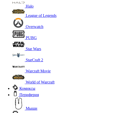
Halo
League of Legends
Overwatch
PUBG
Star Wars
StarCraft 2
Warcraft Movie
World of Warcraft
Комиксы
Периферия
Мыши