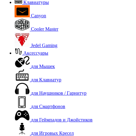
Клавиатуры
Canyon
Cooler Master
Jedel Gaming
Аксессуары
для Мышек
для Клавиатур
для Наушников / Гарнитур
для Смартфонов
для Геймпадов и Джойстиков
для Игровых Кресел