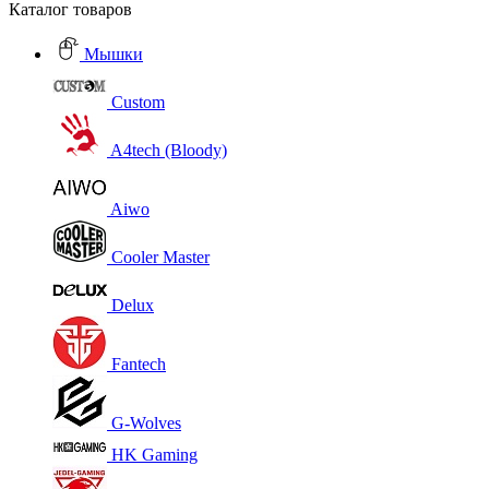
Каталог товаров
Мышки
Custom
A4tech (Bloody)
Aiwo
Cooler Master
Delux
Fantech
G-Wolves
HK Gaming