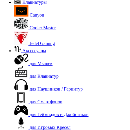
Клавиатуры
Canyon
Cooler Master
Jedel Gaming
Аксессуары
для Мышек
для Клавиатур
для Наушников / Гарнитур
для Смартфонов
для Геймпадов и Джойстиков
для Игровых Кресел