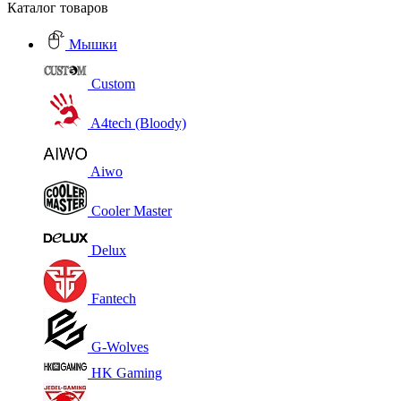
Каталог товаров
Мышки
Custom
A4tech (Bloody)
Aiwo
Cooler Master
Delux
Fantech
G-Wolves
HK Gaming