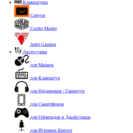
Клавиатуры
Canyon
Cooler Master
Jedel Gaming
Аксессуары
для Мышек
для Клавиатур
для Наушников / Гарнитур
для Смартфонов
для Геймпадов и Джойстиков
для Игровых Кресел