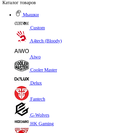
Каталог товаров
Мышки
Custom
A4tech (Bloody)
Aiwo
Cooler Master
Delux
Fantech
G-Wolves
HK Gaming