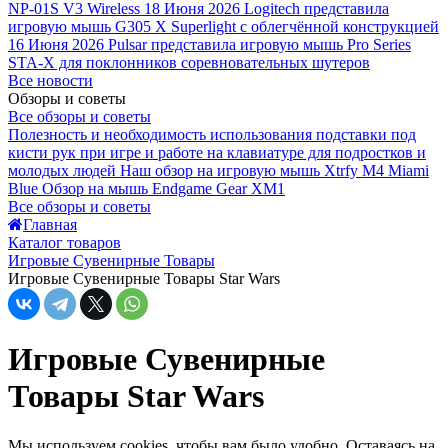
NP-01S V3 Wireless
18 Июня 2026
Logitech представила
игровую мышь G305 X Superlight с облегчённой конструкцией
16 Июня 2026
Pulsar представила игровую мышь Pro Series
STA-X для поклонников соревновательных шутеров
Все новости
Обзоры и советы
Все обзоры и советы
Полезность и необходимость использования подставки под
кисти рук при игре и работе на клавиатуре для подростков и
молодых людей
Наш обзор на игровую мышь Xtrfy M4 Miami
Blue
Обзор на мышь Endgame Gear XM1
Все обзоры и советы
Главная
Каталог товаров
Игровые Сувенирные Товары
Игровые Сувенирные Товары Star Wars
Игровые Сувенирные
Товары Star Wars
Мы используем cookies, чтобы вам было удобно. Оставаясь на