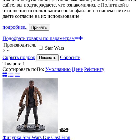
сайте, вы подтверждаете, что ознакомились с Политикой в
отношении использования cookie-файлов на нашем сайте и
даёте согласие на их использование.
подробнее..
Принять
Подобрать товары по параметрам
Производитель
Star Wars
Скрыть подбор
Сбросить
Показать
Товаров:
1
Сортировать по
По
:
Умолчанию
Цене
Рейтингу
Фигурка Star Wars Die Cast Finn