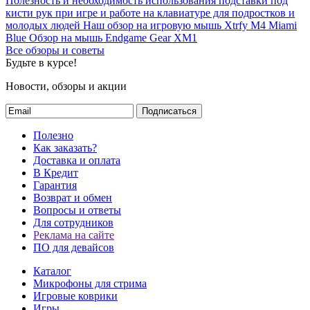
Полезность и необходимость использования подставки под
кисти рук при игре и работе на клавиатуре для подростков и
молодых людей
Наш обзор на игровую мышь Xtrfy M4 Miami
Blue
Обзор на мышь Endgame Gear XM1
Все обзоры и советы
Будьте в курсе!
Новости, обзоры и акции
Подписаться
Полезно
Как заказать?
Доставка и оплата
В Кредит
Гарантия
Возврат и обмен
Вопросы и ответы
Для сотрудников
Реклама на сайте
ПО для девайсов
Каталог
Микрофоны для стрима
Игровые коврики
Игры