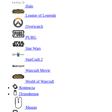
Halo
League of Legends
Overwatch
PUBG
Star Wars
StarCraft 2
Warcraft Movie
World of Warcraft
Комиксы
Периферия
Мыши