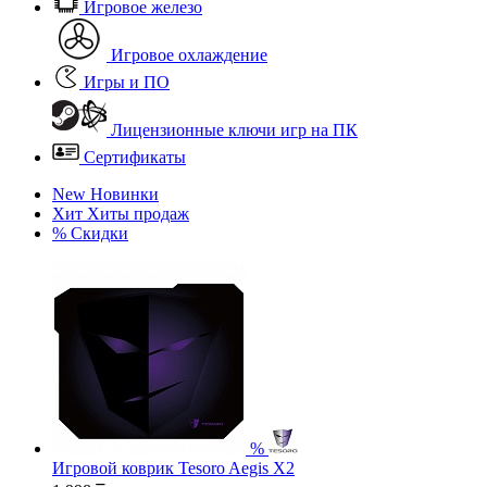
Игровое железо
Игровое охлаждение
Игры и ПО
Лицензионные ключи игр на ПК
Сертификаты
New
Новинки
Хит
Хиты продаж
%
Скидки
%
Игровой коврик Tesoro Aegis X2