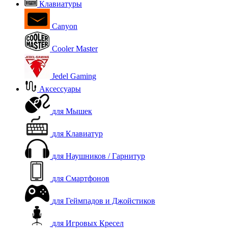
Клавиатуры
Canyon
Cooler Master
Jedel Gaming
Аксессуары
для Мышек
для Клавиатур
для Наушников / Гарнитур
для Смартфонов
для Геймпадов и Джойстиков
для Игровых Кресел