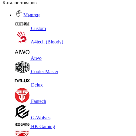
Каталог товаров
Мышки
Custom
A4tech (Bloody)
Aiwo
Cooler Master
Delux
Fantech
G-Wolves
HK Gaming