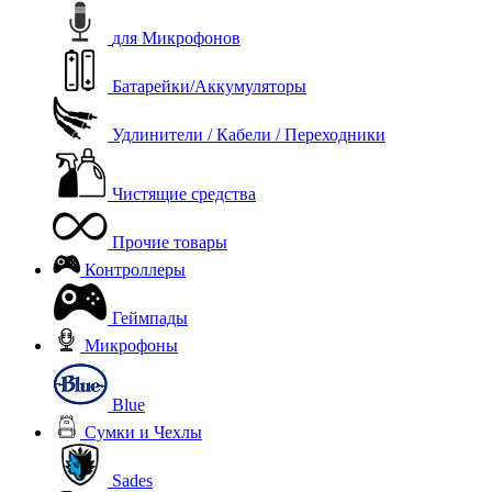
для Микрофонов
Батарейки/Аккумуляторы
Удлинители / Кабели / Переходники
Чистящие средства
Прочие товары
Контроллеры
Геймпады
Микрофоны
Blue
Сумки и Чехлы
Sades