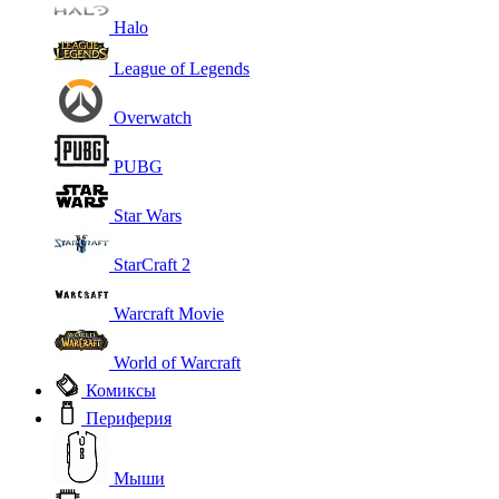
Halo
League of Legends
Overwatch
PUBG
Star Wars
StarCraft 2
Warcraft Movie
World of Warcraft
Комиксы
Периферия
Мыши