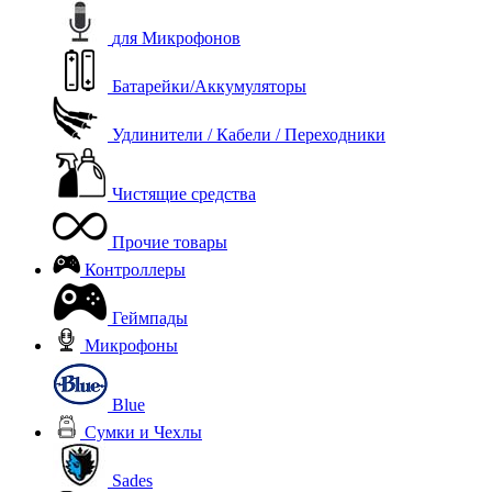
для Микрофонов
Батарейки/Аккумуляторы
Удлинители / Кабели / Переходники
Чистящие средства
Прочие товары
Контроллеры
Геймпады
Микрофоны
Blue
Сумки и Чехлы
Sades