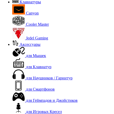
Клавиатуры
Canyon
Cooler Master
Jedel Gaming
Аксессуары
для Мышек
для Клавиатур
для Наушников / Гарнитур
для Смартфонов
для Геймпадов и Джойстиков
для Игровых Кресел