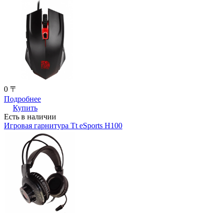
0 〒
Подробнее
Купить
Есть в наличии
Игровая гарнитура Tt eSports H100