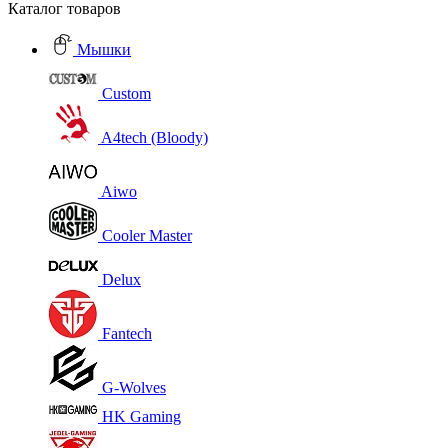
Каталог товаров
Мышки
Custom
A4tech (Bloody)
Aiwo
Cooler Master
Delux
Fantech
G-Wolves
HK Gaming