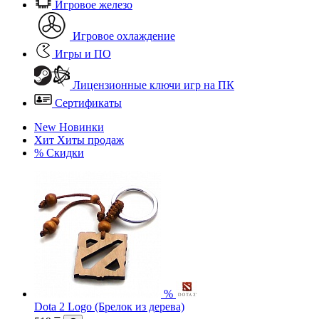
Игровое железо
Игровое охлаждение
Игры и ПО
Лицензионные ключи игр на ПК
Сертификаты
New
Новинки
Хит
Хиты продаж
%
Скидки
%
Dota 2 Logo (Брелок из дерева)