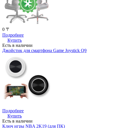
0 〒
Подробнее
Купить
Есть в наличии
Джойстик для смартфона Game Joystick Q9
Подробнее
Купить
Есть в наличии
Ключ игры NBA 2K19 (для ПК)