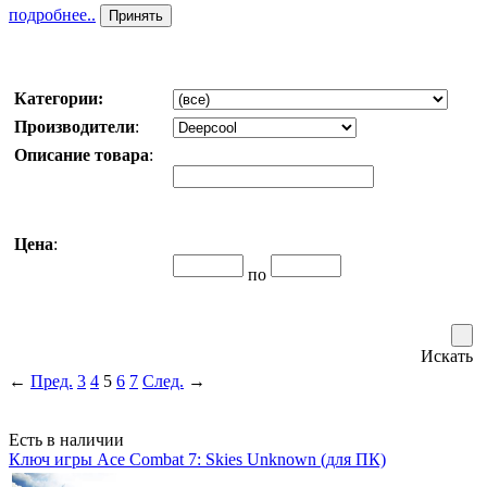
подробнее..
Принять
Категории:
Производители
:
Описание товара
:
Цена
:
по
Искать
←
Пред.
3
4
5
6
7
След.
→
Есть в наличии
Ключ игры Ace Combat 7: Skies Unknown (для ПК)