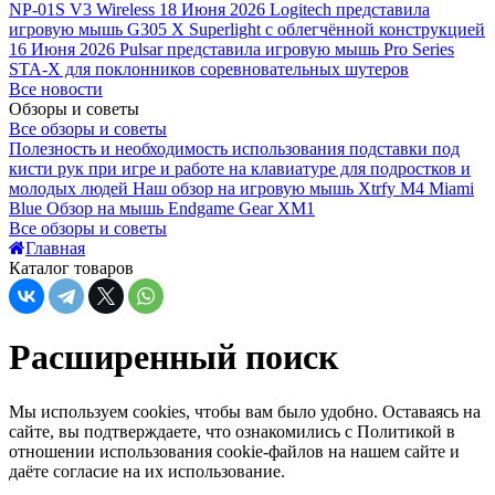
NP-01S V3 Wireless
18 Июня 2026
Logitech представила
игровую мышь G305 X Superlight с облегчённой конструкцией
16 Июня 2026
Pulsar представила игровую мышь Pro Series
STA-X для поклонников соревновательных шутеров
Все новости
Обзоры и советы
Все обзоры и советы
Полезность и необходимость использования подставки под
кисти рук при игре и работе на клавиатуре для подростков и
молодых людей
Наш обзор на игровую мышь Xtrfy M4 Miami
Blue
Обзор на мышь Endgame Gear XM1
Все обзоры и советы
Главная
Каталог товаров
Расширенный поиск
Мы используем cookies, чтобы вам было удобно. Оставаясь на
сайте, вы подтверждаете, что ознакомились с Политикой в
отношении использования cookie-файлов на нашем сайте и
даёте согласие на их использование.