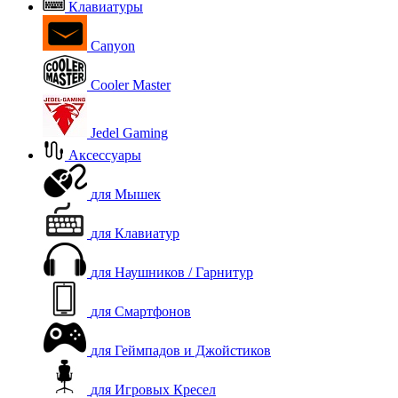
Клавиатуры
Canyon
Cooler Master
Jedel Gaming
Аксессуары
для Мышек
для Клавиатур
для Наушников / Гарнитур
для Смартфонов
для Геймпадов и Джойстиков
для Игровых Кресел