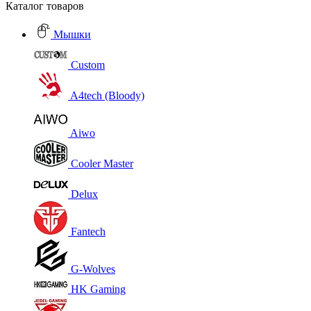
Каталог товаров
Мышки
Custom
A4tech (Bloody)
Aiwo
Cooler Master
Delux
Fantech
G-Wolves
HK Gaming