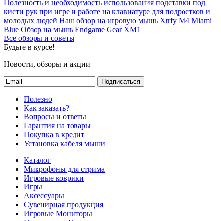
Полезность и необходимость использования подставки под
кисти рук при игре и работе на клавиатуре для подростков и
молодых людей
Наш обзор на игровую мышь Xtrfy M4 Miami
Blue
Обзор на мышь Endgame Gear XM1
Все обзоры и советы
Будьте в курсе!
Новости, обзоры и акции
Подписаться
Полезно
Как заказать?
Вопросы и ответы
Гарантия на товары
Покупка в кредит
Установка кабеля мыши
Каталог
Микрофоны для стрима
Игровые коврики
Игры
Аксессуары
Сувенирная продукция
Игровые Мониторы