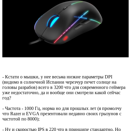
- Кстати о мышки, у нее весьма низкие параметры DPI
(видимо в солнечной Испании черезчур печет солнце на
головы разрабов) всего в 3200 что для современного геймера
уже недостаточно, да и вообще они смотрели какой сейчас
год?
- Частота - 1000 Гц, норма но для прошлых лет (я промолчу
что Razer и EVGA презентовали недавно своих грызунов с
частотой по 8000);
- Ну и скоростью IPS в 220 что в принципе стандартно. Но