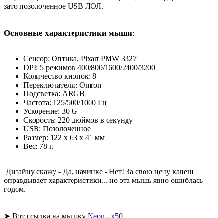
зато позолоченное USB ЛОЛ.
Основные характеристики мыши
:
Сенсор: Оптика, Pixart PMW 3327
DPI: 5 режимов 400/800/1600/2400/3200
Количество кнопок: 8
Переключатели: Omron
Подсветка: ARGB
Частота: 125/500/1000 Гц
Ускорение: 30 G
Скорость: 220 дюймов в секунду
USB: Позолоченное
Размер: 122 х 63 х 41 мм
Вес: 78 г.
Дизайну скажу - Да, начинке - Нет! За свою цену канеш
оправдывает характеристики... но эта мышь явно ошиблась
годом.
➤ Вот ссылка на мышку
Neon - x50
.