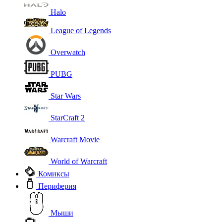
Halo
League of Legends
Overwatch
PUBG
Star Wars
StarCraft 2
Warcraft Movie
World of Warcraft
Комиксы
Периферия
Мыши