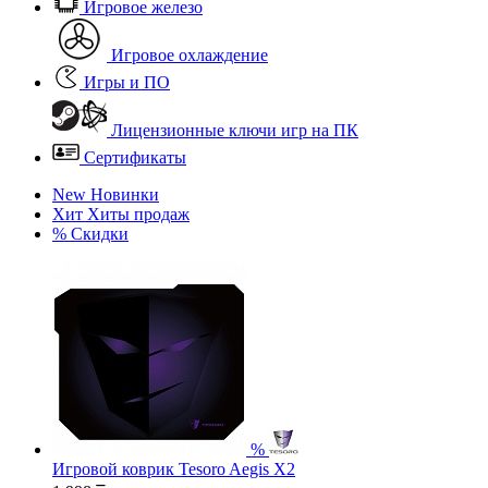
Игровое железо
Игровое охлаждение
Игры и ПО
Лицензионные ключи игр на ПК
Сертификаты
New
Новинки
Хит
Хиты продаж
%
Скидки
%
Игровой коврик Tesoro Aegis X2