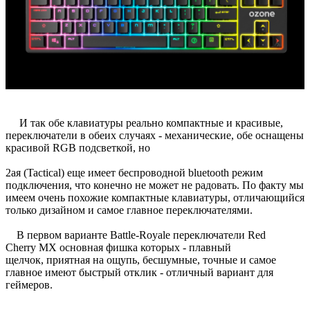
И так обе клавиатуры реально компактные и красивые,
переключатели в обеих случаях - механические, обе оснащены
красивой RGB подсветкой, но
2ая (Tactical) еще имеет беспроводной bluetooth режим
подключения, что конечно не может не радовать. По факту мы
имеем очень похожие компактные клавиатуры, отличающийся
только дизайном и самое главное переключателями.
В первом варианте Battle-Royale переключатели Red
Cherry MX основная фишка которых - плавный
щелчок, приятная на ощупь, бесшумные, точные и самое
главное имеют быстрый отклик - отличный вариант для
геймеров.