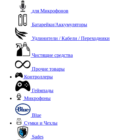
для Микрофонов
Батарейки/Аккумуляторы
Удлинители / Кабели / Переходники
Чистящие средства
Прочие товары
Контроллеры
Геймпады
Микрофоны
Blue
Сумки и Чехлы
Sades