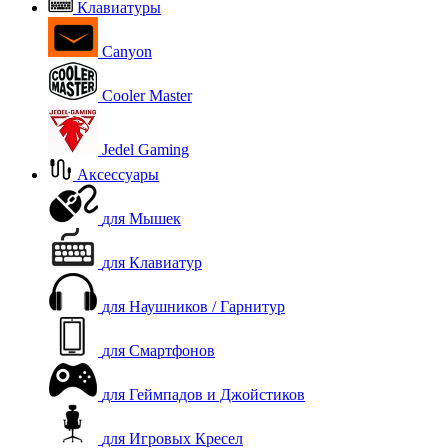
Клавиатуры
Canyon
Cooler Master
Jedel Gaming
Аксессуары
для Мышек
для Клавиатур
для Наушников / Гарнитур
для Смартфонов
для Геймпадов и Джойстиков
для Игровых Кресел