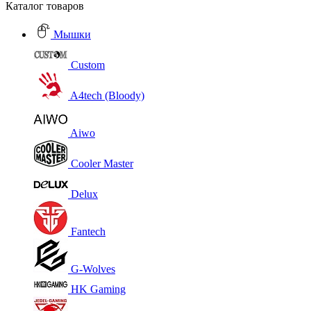
Каталог товаров
Мышки
Custom
A4tech (Bloody)
Aiwo
Cooler Master
Delux
Fantech
G-Wolves
HK Gaming