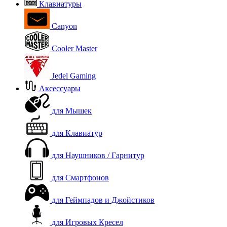
Клавиатуры
Canyon
Cooler Master
Jedel Gaming
Аксессуары
для Мышек
для Клавиатур
для Наушников / Гарнитур
для Смартфонов
для Геймпадов и Джойстиков
для Игровых Кресел