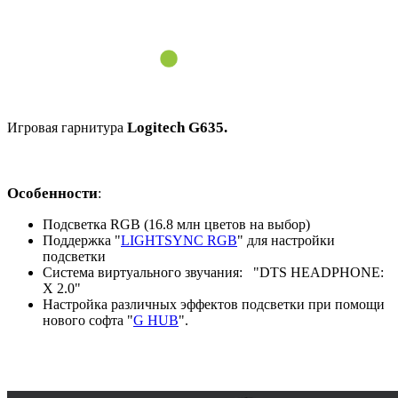
Logitech G635.
Игровая гарнитура
Особенности
:
Подсветка RGB (16.8 млн цветов на выбор)
Поддержка "
LIGHTSYNC RGB
" для настройки
подсветки
Система виртуального звучания: "DTS HEADPHONE:
X 2.0"
Настройка различных эффектов подсветки при помощи
нового софта "
G HUB
".