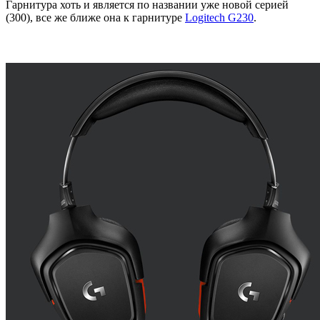
Гарнитура хоть и является по названии уже новой серией
(300), все же ближе она к гарнитуре
Logitech G230
.