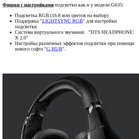
Фишки с настройками
подсветки как и у модели G635:
Подсветка RGB (16.8 млн цветов на выбор)
Поддержка "
LIGHTSYNC RGB
" для настройки
подсветки
Система виртуального звучания: "DTS HEADPHONE:
X 2.0"
Настройка различных эффектов подсветки при помощи
нового софта "
G HUB
".