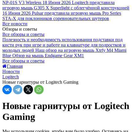
NP-01S V3 Wireless
18 Июня 2026
Logitech представила
игровую мышь G305 X Superlight с облегчённой конструкцией
16 Июня 2026
Pulsar представила игровую мышь Pro Series
STA-X для поклонников соревновательных шутеров
Все новости
Обзоры и советы
Все обзоры и советы
Полезность и необходимость использования подставки под
кисти рук при игре и работе на клавиатуре для подростков и
молодых людей
Наш обзор на игровую мышь Xtrfy M4 Miami
Blue
Обзор на мышь Endgame Gear XM1
Все обзоры и советы
Главная
Новости
Logitech
Новые гарнитуры от Logitech Gaming
Новые гарнитуры от Logitech
Gaming
Мы используем cookies, чтобы вам было удобно. Оставаясь на