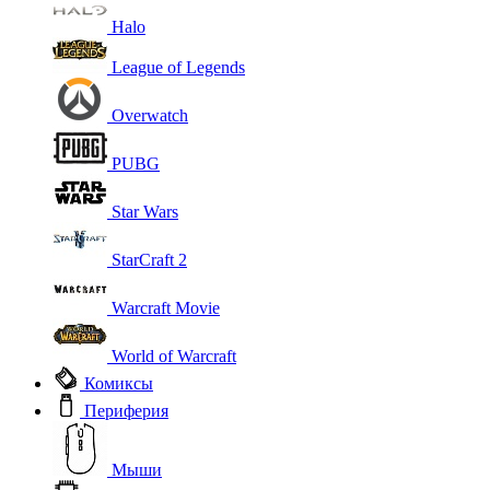
Halo
League of Legends
Overwatch
PUBG
Star Wars
StarCraft 2
Warcraft Movie
World of Warcraft
Комиксы
Периферия
Мыши