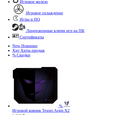
Игровое железо
Игровое охлаждение
Игры и ПО
Лицензионные ключи игр на ПК
Сертификаты
New
Новинки
Хит
Хиты продаж
%
Скидки
%
Игровой коврик Tesoro Aegis X2