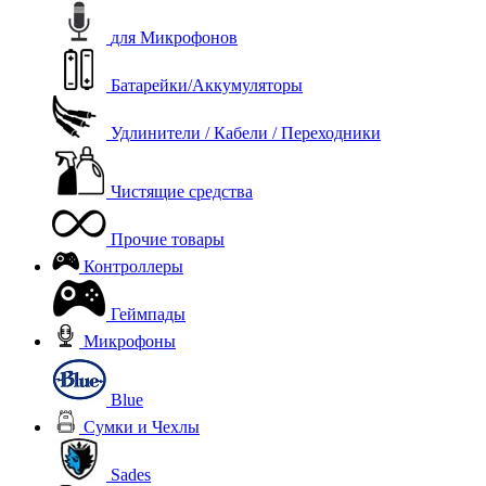
для Микрофонов
Батарейки/Аккумуляторы
Удлинители / Кабели / Переходники
Чистящие средства
Прочие товары
Контроллеры
Геймпады
Микрофоны
Blue
Сумки и Чехлы
Sades