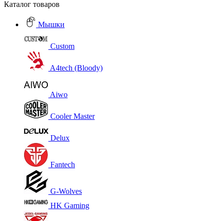
Каталог товаров
Мышки
Custom
A4tech (Bloody)
Aiwo
Cooler Master
Delux
Fantech
G-Wolves
HK Gaming