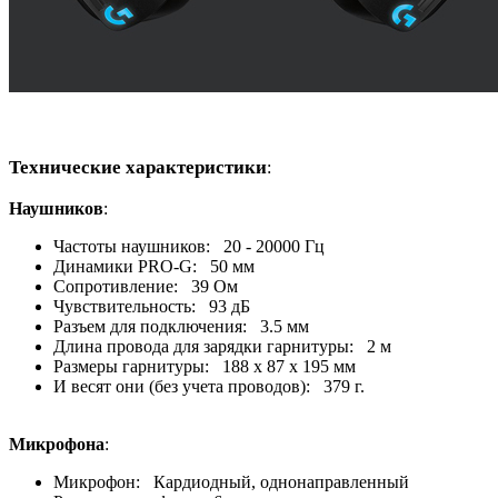
Технические характеристики
:
Наушников
:
Частоты наушников: 20 - 20000 Гц
Динамики PRO-G: 50 мм
Сопротивление: 39 Ом
Чувствительность: 93 дБ
Разъем для подключения: 3.5 мм
Длина провода для зарядки гарнитуры: 2 м
Размеры гарнитуры: 188 х 87 х 195 мм
И весят они (без учета проводов): 379 г.
Микрофона
:
Микрофон: Кардиодный, однонаправленный