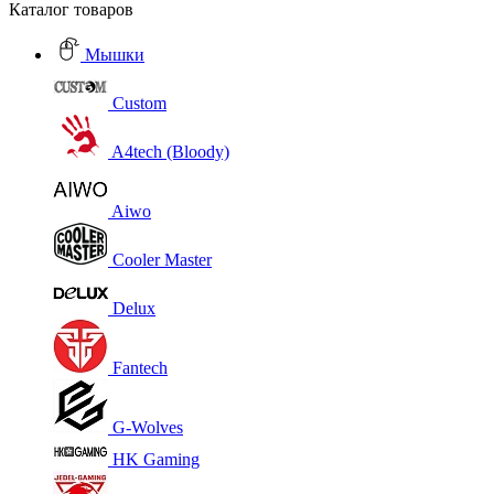
Каталог товаров
Мышки
Custom
A4tech (Bloody)
Aiwo
Cooler Master
Delux
Fantech
G-Wolves
HK Gaming