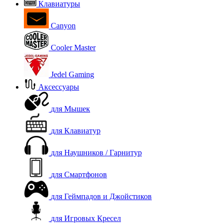
Клавиатуры
Canyon
Cooler Master
Jedel Gaming
Аксессуары
для Мышек
для Клавиатур
для Наушников / Гарнитур
для Смартфонов
для Геймпадов и Джойстиков
для Игровых Кресел