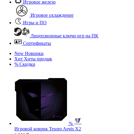
Игровое железо
Игровое охлаждение
Игры и ПО
Лицензионные ключи игр на ПК
Сертификаты
New
Новинки
Хит
Хиты продаж
%
Скидки
%
Игровой коврик Tesoro Aegis X2