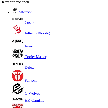
Каталог товаров
Мышки
Custom
A4tech (Bloody)
Aiwo
Cooler Master
Delux
Fantech
G-Wolves
HK Gaming