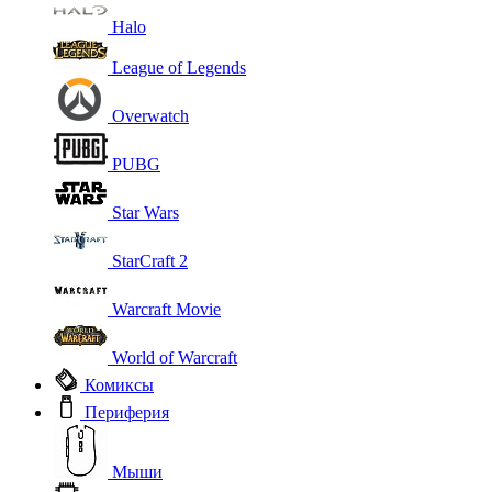
Halo
League of Legends
Overwatch
PUBG
Star Wars
StarCraft 2
Warcraft Movie
World of Warcraft
Комиксы
Периферия
Мыши