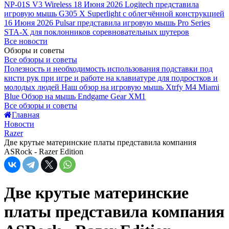
NP-01S V3 Wireless
18 Июня 2026
Logitech представила
игровую мышь G305 X Superlight с облегчённой конструкцией
16 Июня 2026
Pulsar представила игровую мышь Pro Series
STA-X для поклонников соревновательных шутеров
Все новости
Обзоры и советы
Все обзоры и советы
Полезность и необходимость использования подставки под
кисти рук при игре и работе на клавиатуре для подростков и
молодых людей
Наш обзор на игровую мышь Xtrfy M4 Miami
Blue
Обзор на мышь Endgame Gear XM1
Все обзоры и советы
Главная
Новости
Razer
Две крутые материнские платы представила компания
ASRock - Razer Edition
Две крутые материнские
платы представила компания