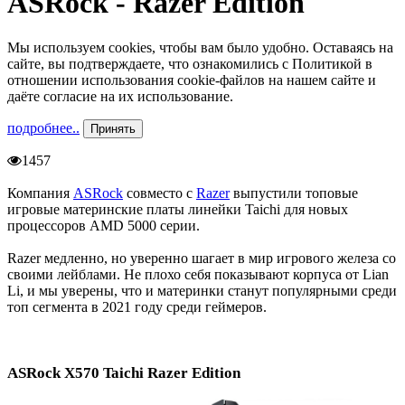
ASRock - Razer Edition
Мы используем cookies, чтобы вам было удобно. Оставаясь на
сайте, вы подтверждаете, что ознакомились с Политикой в
отношении использования cookie-файлов на нашем сайте и
даёте согласие на их использование.
подробнее..
Принять
1457
Компания
ASRock
совместо с
Razer
выпустили топовые
игровые материнские платы линейки Taichi для новых
процессоров AMD 5000 серии.
Razer медленно, но уверенно шагает в мир игрового железа со
своими лейблами. Не плохо себя показывают корпуса от Lian
Li, и мы уверены, что и материнки станут популярными среди
топ сегмента в 2021 году среди геймеров.
ASRock X570 Taichi Razer Edition