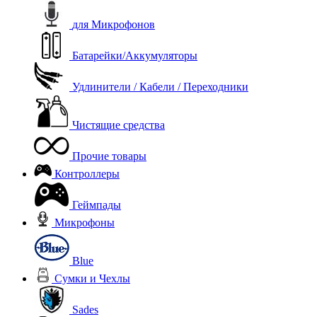
для Микрофонов
Батарейки/Аккумуляторы
Удлинители / Кабели / Переходники
Чистящие средства
Прочие товары
Контроллеры
Геймпады
Микрофоны
Blue
Сумки и Чехлы
Sades