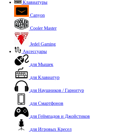
Клавиатуры
Canyon
Cooler Master
Jedel Gaming
Аксессуары
для Мышек
для Клавиатур
для Наушников / Гарнитур
для Смартфонов
для Геймпадов и Джойстиков
для Игровых Кресел