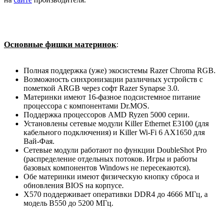
Основные фишки материнок
:
Полная поддержка (уже) экосистемы Razer Chroma RGB.
Возможность синхронизации различных устройств с
пометкой ARGB через софт Razer Synapse 3.0.
Материнки имеют 16-фазное подсистемное питание
процессора с компонентами Dr.MOS.
Поддержка процессоров AMD Ryzen 5000 серии.
Установлены сетевые модули Killer Ethernet E3100 (для
кабельного подключения) и Killer Wi-Fi 6 AX1650 для
Вай-Фая.
Сетевые модули работают по функции DoubleShot Pro
(распределение отдельных потоков. Игры и работы
базовых компонентов Windows не пересекаются).
Обе материнки имеют физическую кнопку сброса и
обновления BIOS на корпусе.
X570 поддерживает оперативки DDR4 до 4666 МГц, а
модель B550 до 5200 МГц.