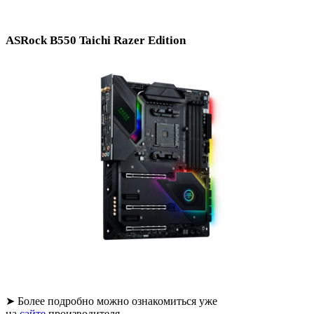
ASRock B550 Taichi Razer Edition
➤ Более подробно можно ознакомиться уже
на
сайте
производителя.