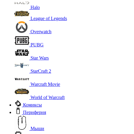
Halo
League of Legends
Overwatch
PUBG
Star Wars
StarCraft 2
Warcraft Movie
World of Warcraft
Комиксы
Периферия
Мыши