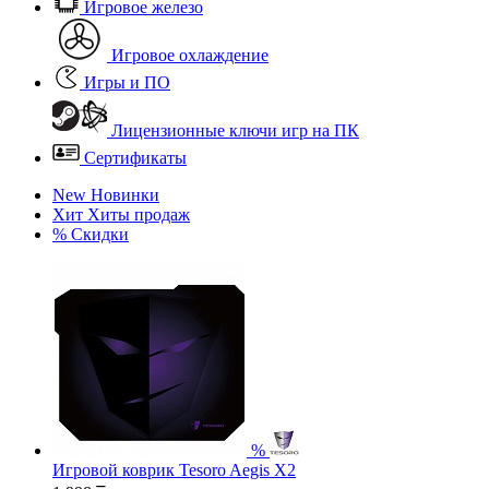
Игровое железо
Игровое охлаждение
Игры и ПО
Лицензионные ключи игр на ПК
Сертификаты
New
Новинки
Хит
Хиты продаж
%
Скидки
%
Игровой коврик Tesoro Aegis X2