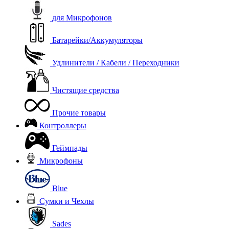
для Микрофонов
Батарейки/Аккумуляторы
Удлинители / Кабели / Переходники
Чистящие средства
Прочие товары
Контроллеры
Геймпады
Микрофоны
Blue
Сумки и Чехлы
Sades