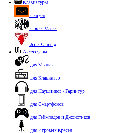
Клавиатуры
Canyon
Cooler Master
Jedel Gaming
Аксессуары
для Мышек
для Клавиатур
для Наушников / Гарнитур
для Смартфонов
для Геймпадов и Джойстиков
для Игровых Кресел