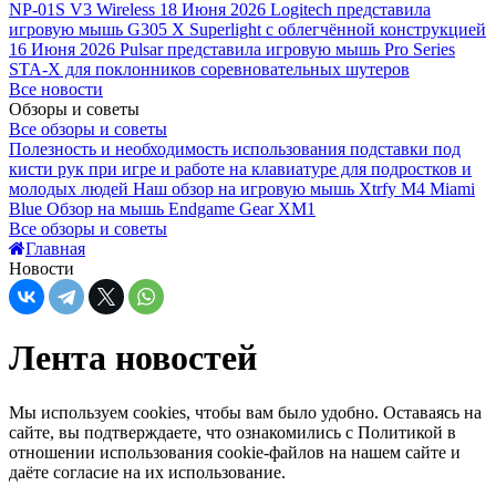
NP-01S V3 Wireless
18 Июня 2026
Logitech представила
игровую мышь G305 X Superlight с облегчённой конструкцией
16 Июня 2026
Pulsar представила игровую мышь Pro Series
STA-X для поклонников соревновательных шутеров
Все новости
Обзоры и советы
Все обзоры и советы
Полезность и необходимость использования подставки под
кисти рук при игре и работе на клавиатуре для подростков и
молодых людей
Наш обзор на игровую мышь Xtrfy M4 Miami
Blue
Обзор на мышь Endgame Gear XM1
Все обзоры и советы
Главная
Новости
Лента новостей
Мы используем cookies, чтобы вам было удобно. Оставаясь на
сайте, вы подтверждаете, что ознакомились с Политикой в
отношении использования cookie-файлов на нашем сайте и
даёте согласие на их использование.