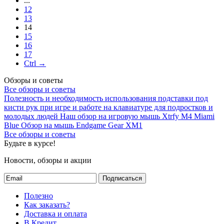
...
12
13
14
15
16
17
Ctrl →
Обзоры и советы
Все обзоры и советы
Полезность и необходимость использования подставки под
кисти рук при игре и работе на клавиатуре для подростков и
молодых людей
Наш обзор на игровую мышь Xtrfy M4 Miami
Blue
Обзор на мышь Endgame Gear XM1
Все обзоры и советы
Будьте в курсе!
Новости, обзоры и акции
Подписаться
Полезно
Как заказать?
Доставка и оплата
В Кредит