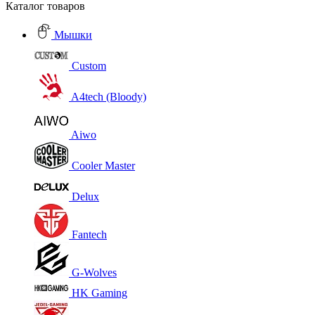
Каталог товаров
Мышки
Custom
A4tech (Bloody)
Aiwo
Cooler Master
Delux
Fantech
G-Wolves
HK Gaming