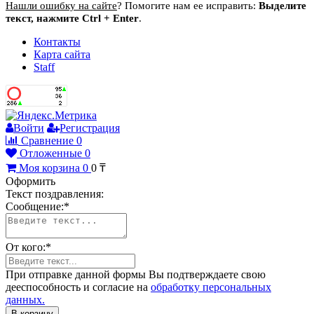
Нашли ошибку на сайте
? Помогите нам ее исправить:
Выделите
текст, нажмите Ctrl + Enter
.
Контакты
Карта сайта
Staff
Войти
Регистрация
Сравнение
0
Отложенные
0
Моя корзина
0
0
₸
Оформить
Текст поздравления:
Сообщение:
*
От кого:
*
При отправке данной формы Вы подтверждаете свою
дееспособность и согласие на
обработку персональных
данных.
В корзину