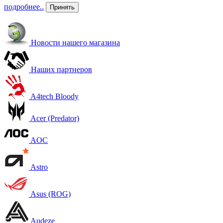
подробнее..
Принять
Новости нашего магазина
Наших партнеров
A4tech Bloody
Acer (Predator)
AOC
Astro
Asus (ROG)
Audeze