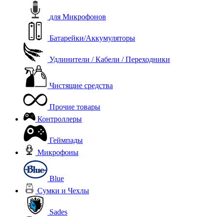
для Микрофонов
Батарейки/Аккумуляторы
Удлинители / Кабели / Переходники
Чистящие средства
Прочие товары
Контроллеры
Геймпады
Микрофоны
Blue
Сумки и Чехлы
Sades