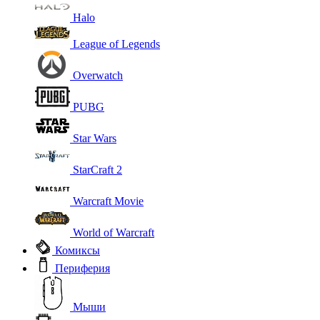
Halo
League of Legends
Overwatch
PUBG
Star Wars
StarCraft 2
Warcraft Movie
World of Warcraft
Комиксы
Периферия
Мыши