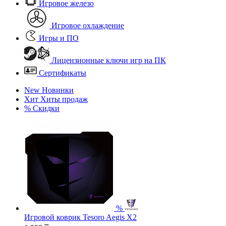
Игровое железо
Игровое охлаждение
Игры и ПО
Лицензионные ключи игр на ПК
Сертификаты
New
Новинки
Хит
Хиты продаж
%
Скидки
%
Игровой коврик Tesoro Aegis X2