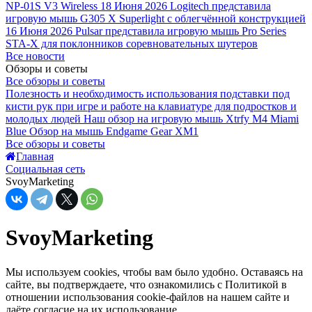
NP-01S V3 Wireless
18 Июня 2026
Logitech представила
игровую мышь G305 X Superlight с облегчённой конструкцией
16 Июня 2026
Pulsar представила игровую мышь Pro Series
STA-X для поклонников соревновательных шутеров
Все новости
Обзоры и советы
Все обзоры и советы
Полезность и необходимость использования подставки под
кисти рук при игре и работе на клавиатуре для подростков и
молодых людей
Наш обзор на игровую мышь Xtrfy M4 Miami
Blue
Обзор на мышь Endgame Gear XM1
Все обзоры и советы
Главная
Социальная сеть
SvoyMarketing
SvoyMarketing
Мы используем cookies, чтобы вам было удобно. Оставаясь на
сайте, вы подтверждаете, что ознакомились с Политикой в
отношении использования cookie-файлов на нашем сайте и
даёте согласие на их использование.