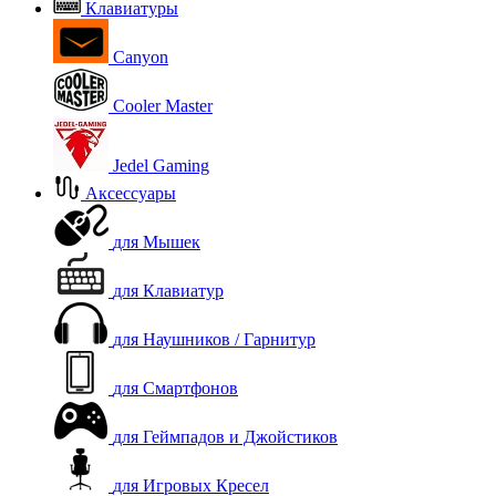
Клавиатуры
Canyon
Cooler Master
Jedel Gaming
Аксессуары
для Мышек
для Клавиатур
для Наушников / Гарнитур
для Смартфонов
для Геймпадов и Джойстиков
для Игровых Кресел