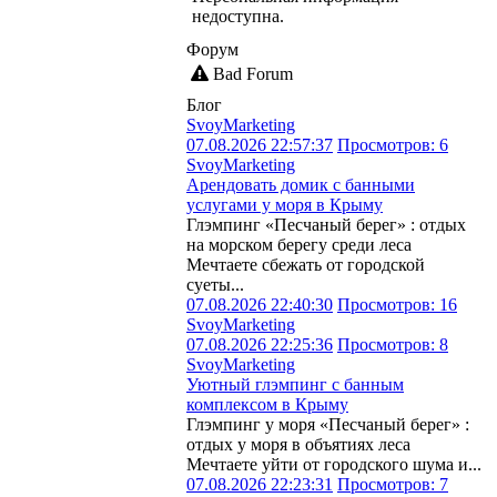
недоступна.
Форум
Bad Forum
Блог
SvoyMarketing
07.08.2026 22:57:37
Просмотров: 6
SvoyMarketing
Арендовать домик с банными
услугами у моря в Крыму
Глэмпинг «Песчаный берег» : отдых
на морском берегу среди леса
Мечтаете сбежать от городской
суеты...
07.08.2026 22:40:30
Просмотров: 16
SvoyMarketing
07.08.2026 22:25:36
Просмотров: 8
SvoyMarketing
Уютный глэмпинг с банным
комплексом в Крыму
Глэмпинг у моря «Песчаный берег» :
отдых у моря в объятиях леса
Мечтаете уйти от городского шума и...
07.08.2026 22:23:31
Просмотров: 7