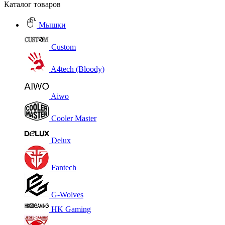
Каталог товаров
Мышки
Custom
A4tech (Bloody)
Aiwo
Cooler Master
Delux
Fantech
G-Wolves
HK Gaming