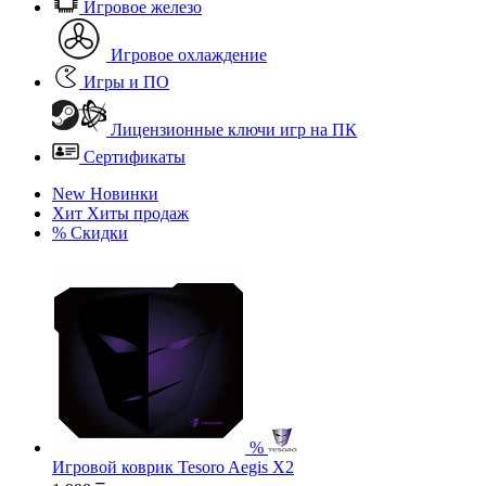
Игровое железо
Игровое охлаждение
Игры и ПО
Лицензионные ключи игр на ПК
Сертификаты
New
Новинки
Хит
Хиты продаж
%
Скидки
%
Игровой коврик Tesoro Aegis X2