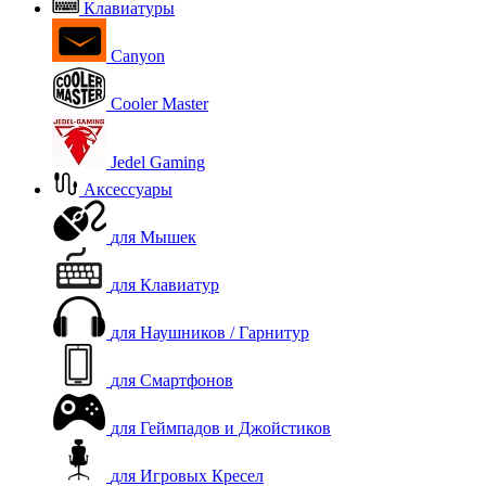
Клавиатуры
Canyon
Cooler Master
Jedel Gaming
Аксессуары
для Мышек
для Клавиатур
для Наушников / Гарнитур
для Смартфонов
для Геймпадов и Джойстиков
для Игровых Кресел