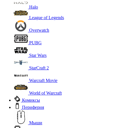
Halo
League of Legends
Overwatch
PUBG
Star Wars
StarCraft 2
Warcraft Movie
World of Warcraft
Комиксы
Периферия
Мыши