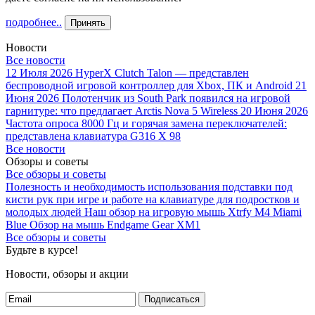
подробнее..
Принять
Новости
Все новости
12 Июля 2026
HyperX Clutch Talon — представлен
беспроводной игровой контроллер для Xbox, ПК и Android
21
Июня 2026
Полотенчик из South Park появился на игровой
гарнитуре: что предлагает Arctis Nova 5 Wireless
20 Июня 2026
Частота опроса 8000 Гц и горячая замена переключателей:
представлена клавиатура G316 X 98
Все новости
Обзоры и советы
Все обзоры и советы
Полезность и необходимость использования подставки под
кисти рук при игре и работе на клавиатуре для подростков и
молодых людей
Наш обзор на игровую мышь Xtrfy M4 Miami
Blue
Обзор на мышь Endgame Gear XM1
Все обзоры и советы
Будьте в курсе!
Новости, обзоры и акции
Подписаться