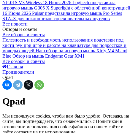
NP-01S V3 Wireless
18 Июня 2026
Logitech представила
игровую мышь G305 X Superlight с облегчённой конструкцией
16 Июня 2026
Pulsar представила игровую мышь Pro Series
STA-X для поклонников соревновательных шутеров
Все новости
Обзоры и советы
Все обзоры и советы
Полезность и необходимость использования подставки под
кисти рук при игре и работе на клавиатуре для подростков и
молодых людей
Наш обзор на игровую мышь Xtrfy M4 Miami
Blue
Обзор на мышь Endgame Gear XM1
Все обзоры и советы
Главная
Производители
Qpad
Qpad
Мы используем cookies, чтобы вам было удобно. Оставаясь на
сайте, вы подтверждаете, что ознакомились с Политикой в
отношении использования cookie-файлов на нашем сайте и
даёте согласие на их использование.