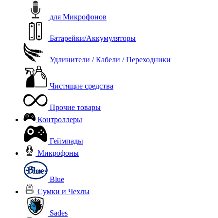
для Микрофонов
Батарейки/Аккумуляторы
Удлинители / Кабели / Переходники
Чистящие средства
Прочие товары
Контроллеры
Геймпады
Микрофоны
Blue
Сумки и Чехлы
Sades