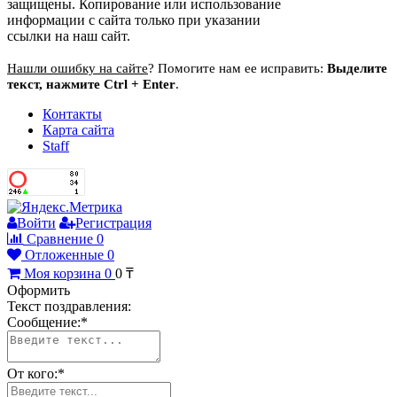
защищены. Копирование или использование
информации с сайта только при указании
ссылки на наш сайт.
Нашли ошибку на сайте
? Помогите нам ее исправить:
Выделите
текст, нажмите Ctrl + Enter
.
Контакты
Карта сайта
Staff
Войти
Регистрация
Сравнение
0
Отложенные
0
Моя корзина
0
0
₸
Оформить
Текст поздравления:
Сообщение:
*
От кого:
*