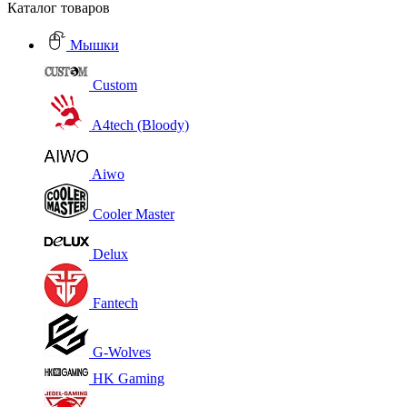
Каталог товаров
Мышки
Custom
A4tech (Bloody)
Aiwo
Cooler Master
Delux
Fantech
G-Wolves
HK Gaming